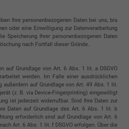
eiben Ihre personenbezogenen Daten bei uns, bis
en oder eine Einwilligung zur Datenverarbeitung
 die Speicherung Ihrer personenbezogenen Daten
Löschung nach Fortfall dieser Gründe.
en auf Grundlage von Art. 6 Abs. 1 lit. a DSGVO
arbeitet werden. Im Falle einer ausdrücklichen
g außerdem auf Grundlage von Art. 49 Abs. 1 lit.
ät (z. B. via Device-Fingerprinting) eingewilligt
g ist jederzeit widerrufbar. Sind Ihre Daten zur
hre Daten auf Grundlage des Art. 6 Abs. 1 lit. b
chtung erforderlich sind auf Grundlage von Art. 6
ach Art. 6 Abs. 1 lit. f DSGVO erfolgen. Über die