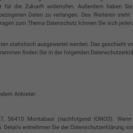
eit für die Zukunft widerrufen. Außerdem haben S
nbezogenen Daten zu verlangen. Des Weiteren steht 
Fragen zum Thema Datenschutz können Sie sich jeder
lten statistisch ausgewertet werden. Das geschieht
grammen finden Sie in der folgenden Datenschutzerklä
endem Anbieter:
. 57, 56410 Montabaur (nachfolgend IONOS). Wenn
en. Details entnehmen Sie der Datenschutzerklärung v