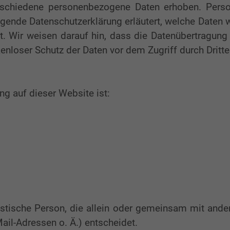
rschiedene personenbezogene Daten erhoben. Perso
egende Datenschutzerklärung erläutert, welche Daten w
 Wir weisen darauf hin, dass die Datenübertragung i
enloser Schutz der Daten vor dem Zugriff durch Dritte 
ung auf dieser Website ist:
juristische Person, die allein oder gemeinsam mit and
il-Adressen o. Ä.) entscheidet.