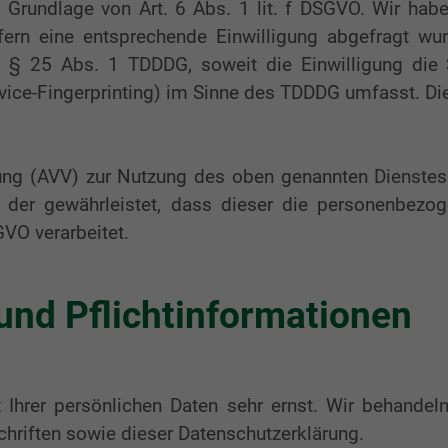
Grundlage von Art. 6 Abs. 1 lit. f DSGVO. Wir habe
fern eine entsprechende Einwilligung abgefragt wurd
d § 25 Abs. 1 TDDDG, soweit die Einwilligung die 
ice-Fingerprinting) im Sinne des TDDDG umfasst. Die E
tung (AVV) zur Nutzung des oben genannten Dienstes
g, der gewährleistet, dass dieser die personenbez
VO verarbeitet.
und Pflichtinformationen
 Ihrer persönlichen Daten sehr ernst. Wir behandel
hriften sowie dieser Datenschutzerklärung.