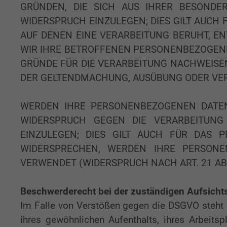
GRÜNDEN, DIE SICH AUS IHRER BESONDE
WIDERSPRUCH EINZULEGEN; DIES GILT AUCH 
AUF DENEN EINE VERARBEITUNG BERUHT, E
WIR IHRE BETROFFENEN PERSONENBEZOGENE
GRÜNDE FÜR DIE VERARBEITUNG NACHWEISEN,
DER GELTENDMACHUNG, AUSÜBUNG ODER VERT
WERDEN IHRE PERSONENBEZOGENEN DATEN 
WIDERSPRUCH GEGEN DIE VERARBEITUN
EINZULEGEN; DIES GILT AUCH FÜR DAS 
WIDERSPRECHEN, WERDEN IHRE PERSON
VERWENDET (WIDERSPRUCH NACH ART. 21 ABS
Beschwerderecht bei der zuständigen Aufsich
Im Falle von Verstößen gegen die DSGVO steht 
ihres gewöhnlichen Aufenthalts, ihres Arbeit