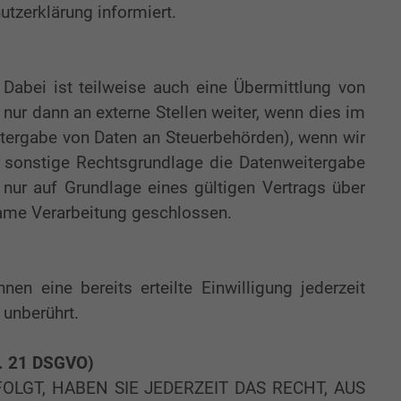
utzerklärung informiert.
Dabei ist teilweise auch eine Übermittlung von
ur dann an externe Stellen weiter, wenn dies im
Weitergabe von Daten an Steuerbehörden), wenn wir
e sonstige Rechtsgrundlage die Datenweitergabe
nur auf Grundlage eines gültigen Vertrags über
same Verarbeitung geschlossen.
en eine bereits erteilte Einwilligung jederzeit
 unberührt.
t. 21 DSGVO)
OLGT, HABEN SIE JEDERZEIT DAS RECHT, AUS