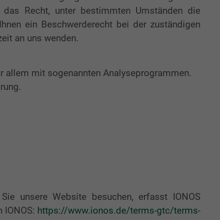
ie das Recht, unter bestimmten Umständen die
Ihnen ein Beschwerderecht bei der zuständigen
zeit an uns wenden.
 vor allem mit sogenannten Analyseprogrammen.
rung.
 Sie unsere Website besuchen, erfasst IONOS
on IONOS:
https://www.ionos.de/terms-gtc/terms-