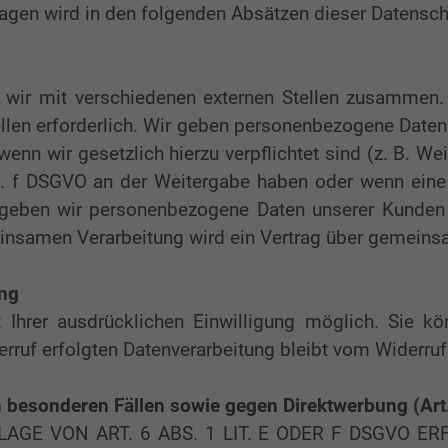
lagen wird in den folgenden Absätzen dieser Datensch
 wir mit verschiedenen externen Stellen zusammen. 
len erforderlich. Wir geben personenbezogene Daten n
 wenn wir gesetzlich hierzu verpflichtet sind (z. B. 
 lit. f DSGVO an der Weitergabe haben oder wenn ein
n geben wir personenbezogene Daten unserer Kunden 
meinsamen Verarbeitung wird ein Vertrag über gemein
ung
Ihrer ausdrücklichen Einwilligung möglich. Sie könn
rruf erfolgten Datenverarbeitung bleibt vom Widerruf
 besonderen Fällen sowie gegen Direktwerbung (Ar
E VON ART. 6 ABS. 1 LIT. E ODER F DSGVO ERF