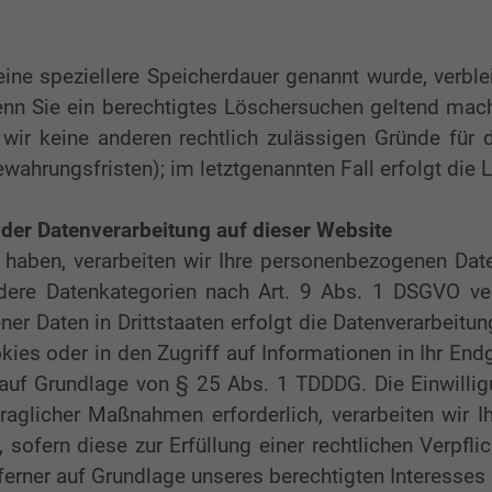
eine speziellere Speicherdauer genannt wurde, verbl
Wenn Sie ein berechtigtes Löschersuchen geltend mach
n wir keine anderen rechtlich zulässigen Gründe für
ewahrungsfristen); im letztgenannten Fall erfolgt die 
der Datenverarbeitung auf dieser Website
gt haben, verarbeiten wir Ihre personenbezogenen Dat
dere Datenkategorien nach Art. 9 Abs. 1 DSGVO ver
er Daten in Drittstaaten erfolgt die Datenverarbeitun
es oder in den Zugriff auf Informationen in Ihr Endger
 auf Grundlage von § 25 Abs. 1 TDDDG. Die Einwilligun
raglicher Maßnahmen erforderlich, verarbeiten wir I
sofern diese zur Erfüllung einer rechtlichen Verpfli
ferner auf Grundlage unseres berechtigten Interesses n