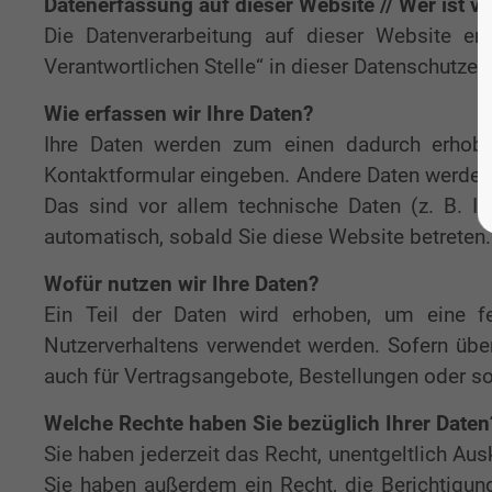
Datenerfassung auf dieser Website // Wer ist v
Die Datenverarbeitung auf dieser Website er
Verantwortlichen Stelle“ in dieser Datenschutze
Wie erfassen wir Ihre Daten?
Ihre Daten werden zum einen dadurch erhoben
Kontaktformular eingeben. Andere Daten werden 
Das sind vor allem technische Daten (z. B. In
automatisch, sobald Sie diese Website betreten.
Wofür nutzen wir Ihre Daten?
Ein Teil der Daten wird erhoben, um eine fe
Nutzerverhaltens verwendet werden. Sofern übe
auch für Vertragsangebote, Bestellungen oder so
Welche Rechte haben Sie bezüglich Ihrer Daten
Sie haben jederzeit das Recht, unentgeltlich A
Sie haben außerdem ein Recht, die Berichtigung