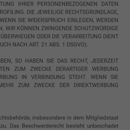
EITUNG IHRER PERSONENBEZOGENEN DATEN
ROFILING. DIE JEWEILIGE RECHTSGRUNDLAGE,
 WENN SIE WIDERSPRUCH EINLEGEN, WERDEN
NN, WIR KÖNNEN ZWINGENDE SCHUTZWÜRDIGE
N ÜBERWIEGEN ODER DIE VERARBEITUNG DIENT
H NACH ART. 21 ABS. 1 DSGVO).
EN, SO HABEN SIE DAS RECHT, JEDERZEIT
ATEN ZUM ZWECKE DERARTIGER WERBUNG
ERBUNG IN VERBINDUNG STEHT. WENN SIE
 MEHR ZUM ZWECKE DER DIREKTWERBUNG
chtsbehörde, insbesondere in dem Mitgliedstaat
s zu. Das Beschwerderecht besteht unbeschadet