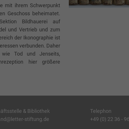
hte mit ihrem Schwerpunkt
ten Geschoss beheimatet.
ktion Bildhauerei auf
ndel und Vertrieb und zum
reich der Ikonographie ist
teressen verbunden. Daher
e wie Tod und Jenseits,
nrezeption hier größere
ftsstelle & Bibliothek
Telephon
and@letter-stiftung.de
+49 (0) 22 36 - 96