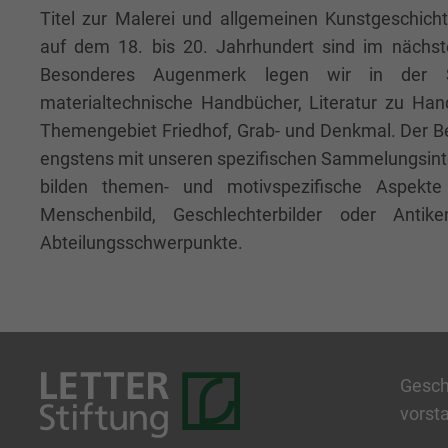
Titel zur Malerei und allgemeinen Kunstgeschic
auf dem 18. bis 20. Jahrhundert sind im nächs
Besonderes Augenmerk legen wir in der Se
materialtechnische Handbücher, Literatur zu Ha
Themengebiet Friedhof, Grab- und Denkmal. Der Be
engstens mit unseren spezifischen Sammelungsin
bilden themen- und motivspezifische Aspekt
Menschenbild, Geschlechterbilder oder Antike
Abteilungsschwerpunkte.
Geschä
vorst