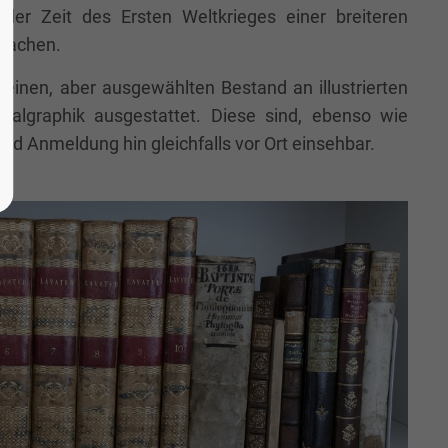
s der Zeit des Ersten Weltkrieges einer breiteren
 machen.
leinen, aber ausgewählten Bestand an illustrierten
inalgraphik ausgestattet. Diese sind, ebenso wie
nd Anmeldung hin gleichfalls vor Ort einsehbar.