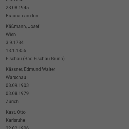
28.08.1945
Braunau am Inn
Käßmann, Josef
Wien
3.9.1784
18.1.1856
Fischau (Bad Fischau-Brunn)
Kässner, Edmund Walter
Warschau
08.09.1903
03.08.1979
Zürich
Kast, Otto
Karlsruhe
22.02.1906