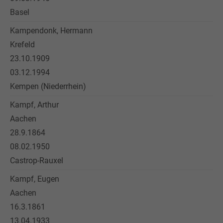
Basel
Kampendonk, Hermann
Krefeld
23.10.1909
03.12.1994
Kempen (Niederrhein)
Kampf, Arthur
Aachen
28.9.1864
08.02.1950
Castrop-Rauxel
Kampf, Eugen
Aachen
16.3.1861
13.04.1933