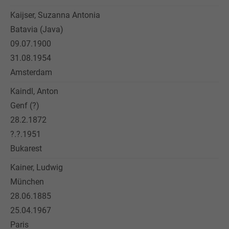
Kaijser, Suzanna Antonia
Batavia (Java)
09.07.1900
31.08.1954
Amsterdam
Kaindl, Anton
Genf (?)
28.2.1872
?.?.1951
Bukarest
Kainer, Ludwig
München
28.06.1885
25.04.1967
Paris