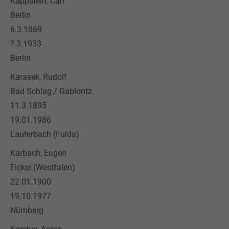
Kappstein, Carl
Berlin
6.3.1869
?.3.1933
Berlin
Karasek, Rudolf
Bad Schlag / Gablontz
11.3.1895
19.01.1986
Lauterbach (Fulda)
Karbach, Eugen
Eickel (Westfalen)
22.01.1900
19.10.1977
Nürnberg