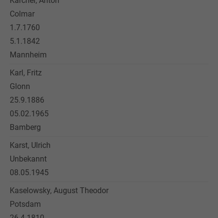
Karcher, Anton
Colmar
1.7.1760
5.1.1842
Mannheim
Karl, Fritz
Glonn
25.9.1886
05.02.1965
Bamberg
Karst, Ulrich
Unbekannt
08.05.1945
Kaselowsky, August Theodor
Potsdam
26.4.1810