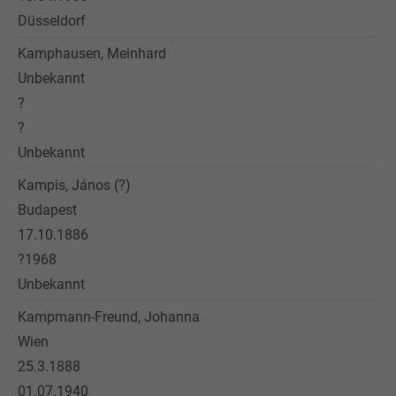
Düsseldorf
Kamphausen, Meinhard
Unbekannt
?
?
Unbekannt
Kampis, János (?)
Budapest
17.10.1886
?1968
Unbekannt
Kampmann-Freund, Johanna
Wien
25.3.1888
01.07.1940