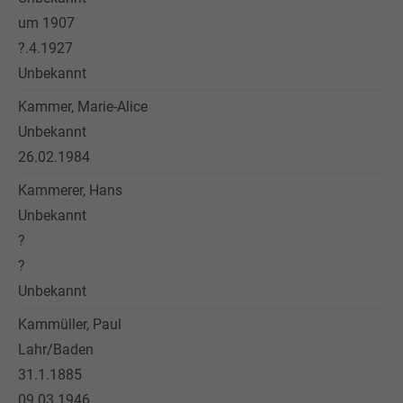
um 1907
?.4.1927
Unbekannt
Kammer, Marie-Alice
Unbekannt
26.02.1984
Kammerer, Hans
Unbekannt
?
?
Unbekannt
Kammüller, Paul
Lahr/Baden
31.1.1885
09.03.1946