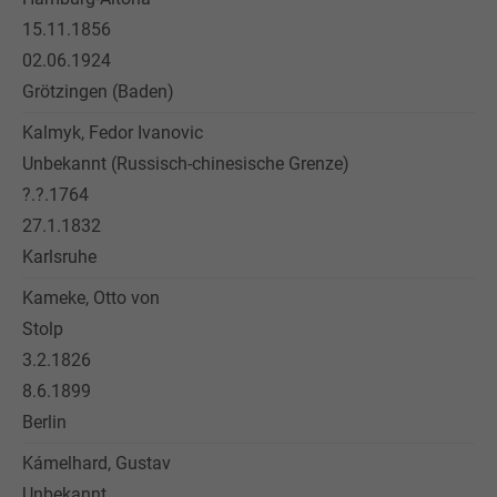
15.11.1856
02.06.1924
Grötzingen (Baden)
Kalmyk, Fedor Ivanovic
Unbekannt (Russisch-chinesische Grenze)
?.?.1764
27.1.1832
Karlsruhe
Kameke, Otto von
Stolp
3.2.1826
8.6.1899
Berlin
Kámelhard, Gustav
Unbekannt