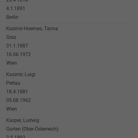
4.1.1891
Berlin
Kasimir-Hoernes, Tanna
Graz
31.1.1887
16.06.1972
Wien
Kasimir, Luigi
Pettau
18.4.1881
05.08.1962
Wien
Kasper, Ludwig
Gurten (Ober-Österreich)
2.5.1893