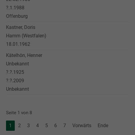
?.1.1988
Offenburg
Kastner, Doris
Hamm (Westfalen)
18.01.1962
Kätelhön, Henner
Unbekannt
?.?.1925
?.?.2009
Unbekannt
Seite 1 von 8
1
2
3
4
5
6
7
Vorwärts
Ende