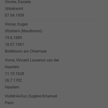
Vincke, Daniela
Unbekannt
07.04.1959
Vinnai, Eugen
Otisheim (Maulbronn)
19.6.1889
18.07.1961
Breitbrunn am Chiemsee
Vinne, Vincent Laurensz van der
Haarlem
11.10.1628
26.7.1702
Haarlem
Viollet-le-Duc, Eugène Emanuel
Paris