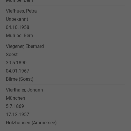
Muri bei Bern
Viefhues, Petra
Unbekannt
04.10.1958
Muri bei Bern
Viegener, Eberhard
Soest
30.5.1890
04.01.1967
Bilme (Soest)
Vierthaler, Johann
München
5.7.1869
17.12.1957
Holzhausen (Ammersee)