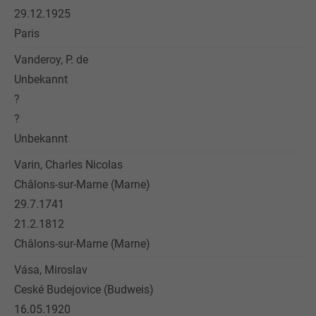
29.12.1925
Paris
Vanderoy, P. de
Unbekannt
?
?
Unbekannt
Varin, Charles Nicolas
Châlons-sur-Marne (Marne)
29.7.1741
21.2.1812
Châlons-sur-Marne (Marne)
Vása, Miroslav
Ceské Budejovice (Budweis)
16.05.1920