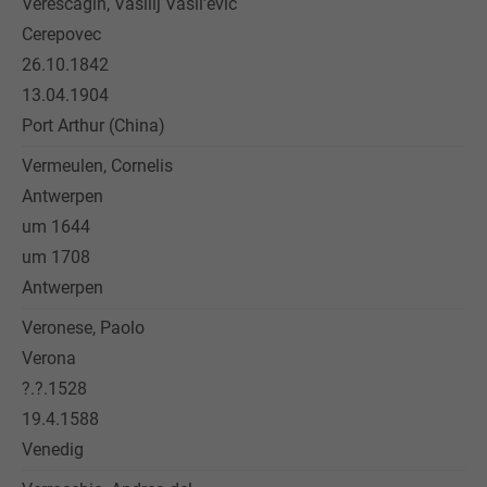
Verescagin, Vasilij Vasil'evic
Cerepovec
26.10.1842
13.04.1904
Port Arthur (China)
Vermeulen, Cornelis
Antwerpen
um 1644
um 1708
Antwerpen
Veronese, Paolo
Verona
?.?.1528
19.4.1588
Venedig