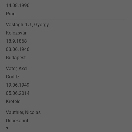
14.08.1996
Prag
Vastagh d.J., György
Kolozsvár
18.9.1868
03.06.1946
Budapest
Vater, Axel
Görlitz
19.06.1949
05.06.2014
Krefeld
Vauthier, Nicolas
Unbekannt
?