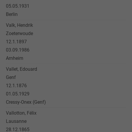
05.05.1931
Berlin
Valk, Hendrik
Zoeterwoude
12.1.1897
03.09.1986
Arnheim
Vallet, Edouard
Genf
12.1.1876
01.05.1929
Cressy-Onex (Genf)
Vallotton, Félix
Lausanne
28.12.1865