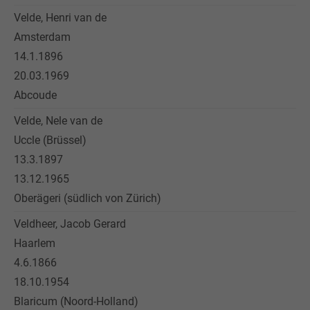
Velde, Henri van de
Amsterdam
14.1.1896
20.03.1969
Abcoude
Velde, Nele van de
Uccle (Brüssel)
13.3.1897
13.12.1965
Oberägeri (südlich von Zürich)
Veldheer, Jacob Gerard
Haarlem
4.6.1866
18.10.1954
Blaricum (Noord-Holland)