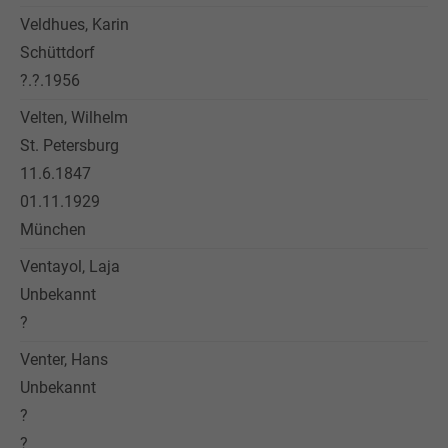
Veldhues, Karin
Schüttdorf
?.?.1956
Velten, Wilhelm
St. Petersburg
11.6.1847
01.11.1929
München
Ventayol, Laja
Unbekannt
?
Venter, Hans
Unbekannt
?
?