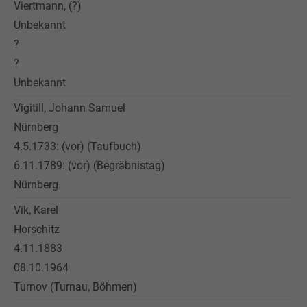
Viertmann, (?)
Unbekannt
?
?
Unbekannt
Vigitill, Johann Samuel
Nürnberg
4.5.1733: (vor) (Taufbuch)
6.11.1789: (vor) (Begräbnistag)
Nürnberg
Vik, Karel
Horschitz
4.11.1883
08.10.1964
Turnov (Turnau, Böhmen)