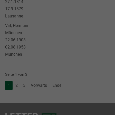
27.1.1814
17.9.1879
Lausanne
Virl, Hermann
München
22.06.1903
02.08.1958
München
Seite 1 von 3
1
2
3
Vorwärts
Ende