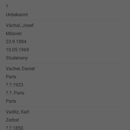
?
Unbekannt
Váchal, Josef
Milavec
23.9.1884
10.05.1969
Studenany
Vacher, Daniel
Paris
?.?.1923
?.?. Paris
Paris
Vaditz, Karl
Zerbst
?.?.1850