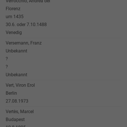
Verrocchio, Andrea del
Florenz
um 1435
30.6. oder 7.10.1488
Venedig
Versemann, Franz
Unbekannt
?
?
Unbekannt
Vert, Viron Erol
Berlin
27.08.1973
Vertès, Marcel
Budapest