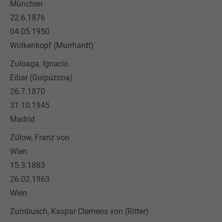
München
22.6.1876
04.05.1950
Wolkenkopf (Murrhardt)
Zuloaga, Ignacio
Eibar (Guipúzcoa)
26.7.1870
31.10.1945
Madrid
Zülow, Franz von
Wien
15.3.1883
26.02.1963
Wien
Zumbusch, Kaspar Clemens von (Ritter)