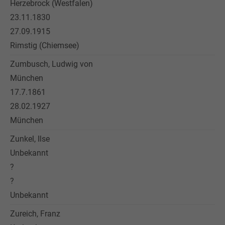
Herzebrock (Westfalen)
23.11.1830
27.09.1915
Rimstig (Chiemsee)
Zumbusch, Ludwig von
München
17.7.1861
28.02.1927
München
Zunkel, Ilse
Unbekannt
?
?
Unbekannt
Zureich, Franz