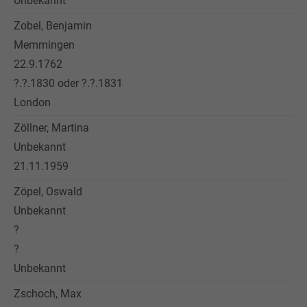
Unbekannt
Zobel, Benjamin
Memmingen
22.9.1762
?.?.1830 oder ?.?.1831
London
Zöllner, Martina
Unbekannt
21.11.1959
Zöpel, Oswald
Unbekannt
?
?
Unbekannt
Zschoch, Max