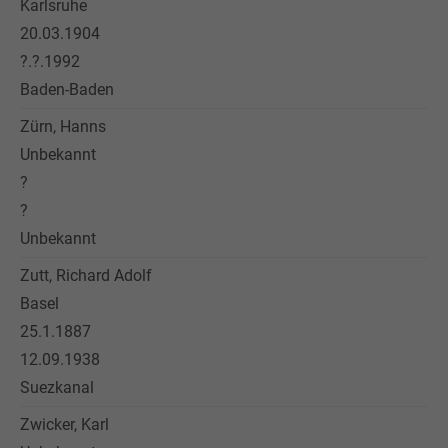
Karlsruhe
20.03.1904
?.?.1992
Baden-Baden
Zürn, Hanns
Unbekannt
?
?
Unbekannt
Zutt, Richard Adolf
Basel
25.1.1887
12.09.1938
Suezkanal
Zwicker, Karl