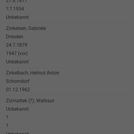
27.6.1871
?.?.1934
Unbekannt
Zinkeisen, Gabriele
Dresden
24.7.1879
1947 (vor)
Unbekannt
Zirkelbach, Helmut Anton
Schorndorf
01.12.1962
Zizmattek (?), Waltraut
Unbekannt
?
?