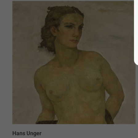
Hans Unger