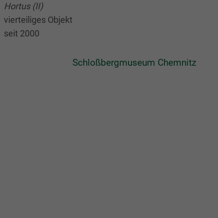
Hortus (II)
vierteiliges Objekt
seit 2000
Schloßbergmuseum Chemnitz