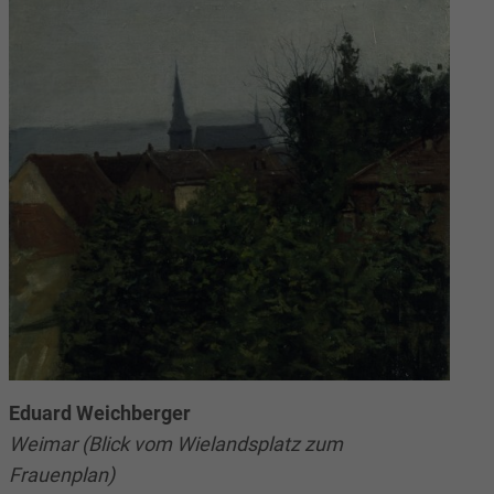
Eduard Weichberger
Weimar (Blick vom Wielandsplatz zum
Frauenplan)