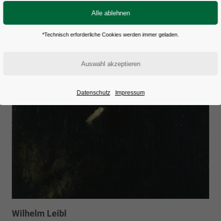
*Technisch erforderliche Cookies werden immer geladen.
Datenschutz
Impressum
Wilhelm Leibl