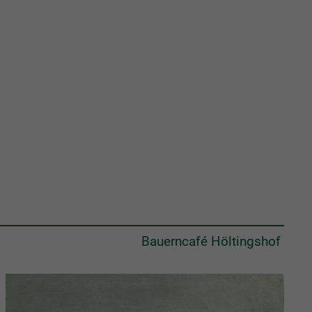
Bauerncafé Höltingshof