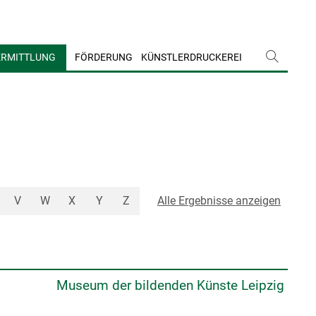
ERMITTLUNG
FÖRDERUNG
KÜNSTLERDRUCKEREI
V
W
X
Y
Z
Alle Ergebnisse anzeigen
Museum der bildenden Künste Leipzig