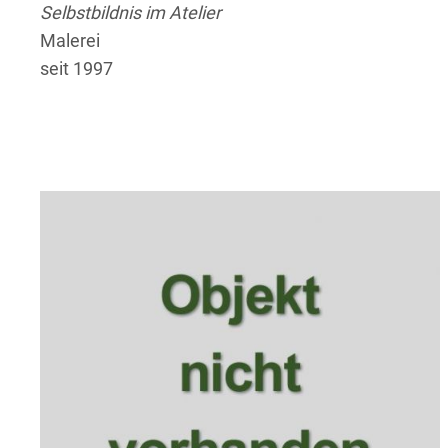
Selbstbildnis im Atelier
Malerei
seit 1997