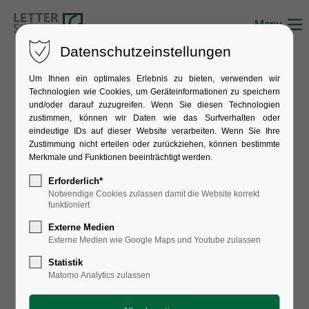
Menu
Datenschutzeinstellungen
Um Ihnen ein optimales Erlebnis zu bieten, verwenden wir
ARCHIV
Technologien wie Cookies, um Geräteinformationen zu speichern
und/oder darauf zuzugreifen. Wenn Sie diesen Technologien
Wer kennt es?
zustimmen, können wir Daten wie das Surfverhalten oder
eindeutige IDs auf dieser Website verarbeiten. Wenn Sie Ihre
Zustimmung nicht erteilen oder zurückziehen, können bestimmte
Merkmale und Funktionen beeinträchtigt werden.
Erforderlich*
Notwendige Cookies zulassen damit die Website korrekt
funktioniert
Externe Medien
Externe Medien wie Google Maps und Youtube zulassen
Statistik
Matomo Analytics zulassen