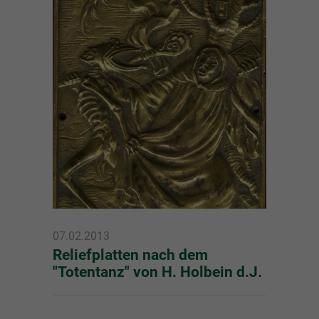
07.02.2013
Reliefplatten nach dem
"Totentanz" von H. Holbein d.J.