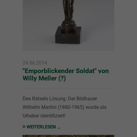
24.06.2014
"Emporblickender Soldat" von
Willy Meller (?)
Des Rätsels Lösung: Der Bildhauer
Wilhelm Martini (1880-1965) wurde als
Urheber identifiziert!
WEITERLESEN …