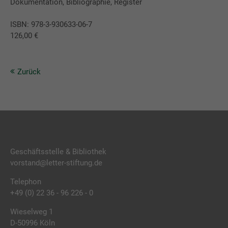
Dokumentation, Bibliographie, Register
ISBN: 978-3-930633-06-7
126,00 €
Zurück
Geschäftsstelle & Bibliothek
vorstand@letter-stiftung.de
Telephon
+49 (0) 22 36 - 96 226 - 0
Wieselweg 1
D-50996 Köln