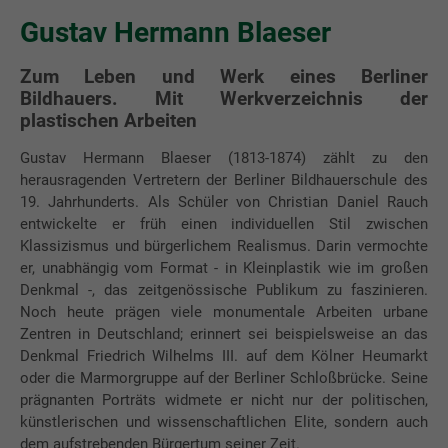
Gustav Hermann Blaeser
Zum Leben und Werk eines Berliner
Bildhauers. Mit Werkverzeichnis der
plastischen Arbeiten
Gustav Hermann Blaeser (1813-1874) zählt zu den
herausragenden Vertretern der Berliner Bildhauerschule des
19. Jahrhunderts. Als Schüler von Christian Daniel Rauch
entwickelte er früh einen individuellen Stil zwischen
Klassizismus und bürgerlichem Realismus. Darin vermochte
er, unabhängig vom Format - in Kleinplastik wie im großen
Denkmal -, das zeitgenössische Publikum zu faszinieren.
Noch heute prägen viele monumentale Arbeiten urbane
Zentren in Deutschland; erinnert sei beispielsweise an das
Denkmal Friedrich Wilhelms III. auf dem Kölner Heumarkt
oder die Marmorgruppe auf der Berliner Schloßbrücke. Seine
prägnanten Porträts widmete er nicht nur der politischen,
künstlerischen und wissenschaftlichen Elite, sondern auch
dem aufstrebenden Bürgertum seiner Zeit.