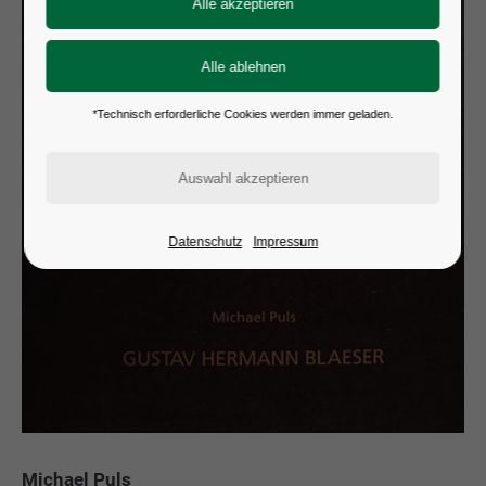
*Technisch erforderliche Cookies werden immer geladen.
Datenschutz
Impressum
Michael Puls