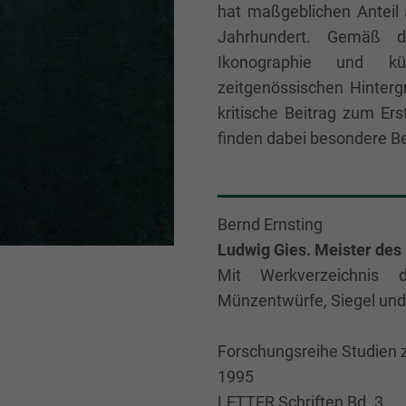
hat maßgeblichen Anteil
Jahrhundert. Gemäß d
Ikonographie und kü
zeitgenössischen Hintergru
kritische Beitrag zum Ers
finden dabei besondere B
Bernd Ernsting
Ludwig Gies. Meister des 
Mit Werkverzeichnis
Münzentwürfe, Siegel un
Forschungsreihe Studien z
1995
LETTER Schriften Bd. 3