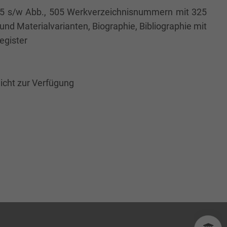
635 s/w Abb., 505 Werkverzeichnisnummern mit 325
nd Materialvarianten, Biographie, Bibliographie mit
egister
nicht zur Verfügung