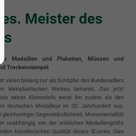
es. Meister des
fs
 der Medaillen und Plaketten, Münzen und
nd Trockenstempel
st vielen bislang nur als Schöpfer des Bundesadlers
n kleinplastischen Werkes bekannt. Das jetzt
hnis seiner Kleinreliefs weist ihn zudem als den
en deutschen Medailleur im 20. Jahrhundert aus.
 gleichzeitiger Gegenständlichkeit, Monumentalität
n unabhängig von der wirklichen Medaillengröße
nden künstlerischen Qualität dieses Œuvres. Gies