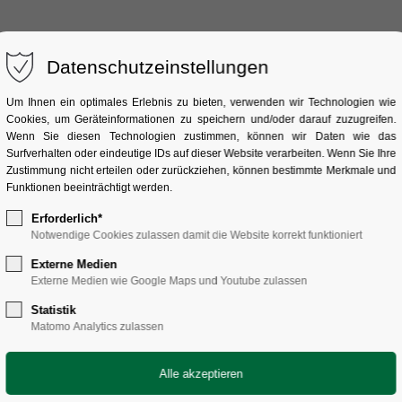
Datenschutzeinstellungen
ÜBER UNS
SAMMLUNG
FORSCHUNG
V
Um Ihnen ein optimales Erlebnis zu bieten, verwenden wir Technologien wie
Cookies, um Geräteinformationen zu speichern und/oder darauf zuzugreifen.
Wenn Sie diesen Technologien zustimmen, können wir Daten wie das
Surfverhalten oder eindeutige IDs auf dieser Website verarbeiten. Wenn Sie Ihre
Zustimmung nicht erteilen oder zurückziehen, können bestimmte Merkmale und
Funktionen beeinträchtigt werden.
Erforderlich*
Notwendige Cookies zulassen damit die Website korrekt funktioniert
Externe Medien
Externe Medien wie Google Maps und Youtube zulassen
Statistik
Matomo Analytics zulassen
Bernd Ernsting