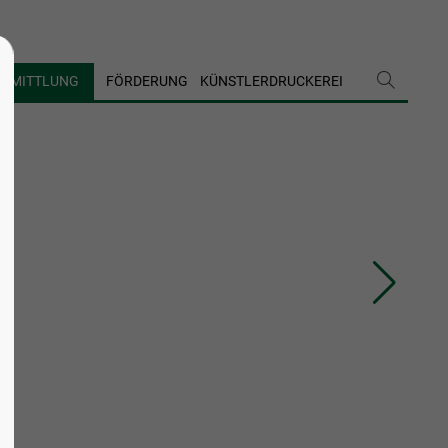
ERMITTLUNG
FÖRDERUNG
KÜNSTLERDRUCKEREI