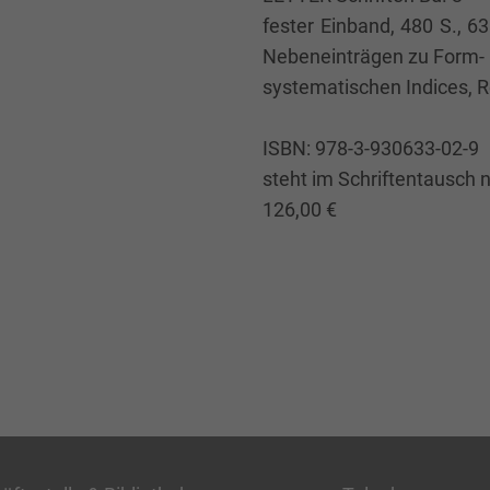
fester Einband, 480 S., 
Nebeneinträgen zu Form- u
systematischen Indices, R
ISBN: 978-3-930633-02-9
steht im Schriftentausch 
126,00 €