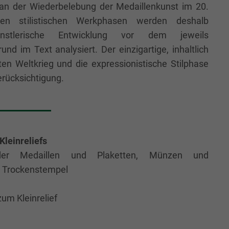
 an der Wiederbelebung der Medaillenkunst im 20.
en stilistischen Werkphasen werden deshalb
nstlerische Entwicklung vor dem jeweils
nd im Text analysiert. Der einzigartige, inhaltlich
ten Weltkrieg und die expressionistische Stilphase
erücksichtigung.
Kleinreliefs
 der Medaillen und Plaketten, Münzen und
d Trockenstempel
um Kleinrelief